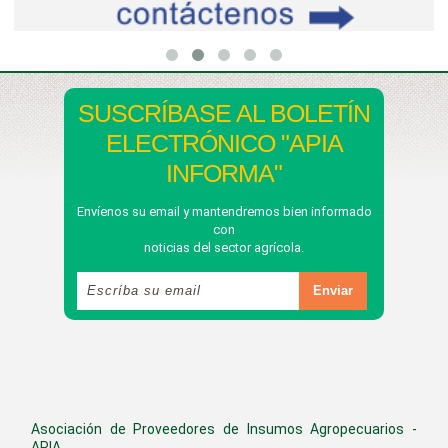
SUSCRÍBASE AL BOLETÍN
ELECTRÓNICO "APIA
INFORMA"
Envíenos su email y mantendremos bien informado
con
noticias del sector agrícola.
Asociación de Proveedores de Insumos Agropecuarios -
APIA