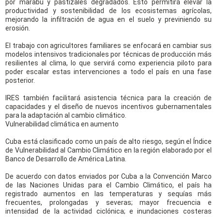
por marabú y pastizales degradados. Esto permitirá elevar la
productividad y sostenibilidad de los ecosistemas agrícolas,
mejorando la infiltración de agua en el suelo y previniendo su
erosión.
El trabajo con agricultores familiares se enfocará en cambiar sus
modelos intensivos tradicionales por técnicas de producción más
resilientes al clima, lo que servirá como experiencia piloto para
poder escalar estas intervenciones a todo el país en una fase
posterior.
IRES también facilitará asistencia técnica para la creación de
capacidades y el diseño de nuevos incentivos gubernamentales
para la adaptación al cambio climático.
Vulnerabilidad climática en aumento
Cuba está clasificado como un país de alto riesgo, según el Índice
de Vulnerabilidad al Cambio Climático en la región elaborado por el
Banco de Desarrollo de América Latina.
De acuerdo con datos enviados por Cuba a la Convención Marco
de las Naciones Unidas para el Cambio Climático, el país ha
registrado aumentos en las temperaturas y sequías más
frecuentes, prolongadas y severas; mayor frecuencia e
intensidad de la actividad ciclónica; e inundaciones costeras