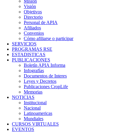
Misión
Visión
Objetivos
Directorio
Personal de APIA
Afiliados
Convenios
Cómo afiliarse o participar
SERVICIOS
PROGRAMAS RSE
ESTADISTICAS
PUBLICACIONES
Boletín APIA Informa
Infografías
Documentos de Interes
Leyes y Decretos
Publicaciones CropLife
Memorias
NOTICIAS
Institucional
Nacional
Latinoamericas
Mundiales
CURSOS VIRTUALES
EVENTOS