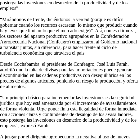
posterga las inversiones en desmedro de la productividad y de los
empleos”
“Mirándonos de frente, diciéndonos la verdad (porque es difícil
gobernar cuando los recursos escasean, lo mismo que producir cuando
hay leyes que limitan lo que el mercado exige)”. Así, con esa firmeza,
los sectores del aparato productivo agrupados en la Confederación
Agropecuaria Nacional (Confeagro) emplazaron al Gobierno nacional
a transitar juntos, sin diferencia, para hacer frente al ciclo de
turbulencia económica que atraviesa el país.
Desde Cochabamba, el presidente de Confeagro, José Luis Farah,
advirtió que la falta de divisas para las importaciones puede generar
discontinuidad en las cadenas productivas con desequilibrios en los
precios de algunos artículos, poniendo en riesgo la producción y oferta
de alimentos.
“Un principio básico para incrementar las inversiones es la seguridad
jurídica que hoy está amenazada por el incremento de avasallamientos
de forma violenta. Urge poner fin a esta ilegalidad de forma inmediata
con acciones claras y contundentes de desalojo de los avasalladores,
esto posterga las inversiones en desmedro de la productividad y de los
empleos”, expresó Farah.
A juzgar por el dirigente agropecuario la negativa al uso de nuevos