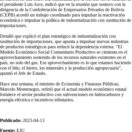
el presidente Luis Arce, indicó que en la reunión que sostuvo con la
dirigencia de la Confederación de Empresarios Privados de Bolivia
(CEPB) acordó un trabajo coordinado para impulsar la reactivación
económica e impulsar la política de industrialización con sustitución de
importaciones.
Detalló que explicó el plan estratégico de industrialización con
sustitución de importaciones, que apunta a impulsar nuevas industrias
de productos estratégicos para reducir la dependencia externa. “El
Modelo Económico Social Comunitario Productivo se cimienta en el
aprovechamiento sostenido de los recursos naturales existentes en el
país, no solo del gas. Ese aprovechamiento es lo que estamos haciendo
con el litio, el hierro, los minerales y la producción agropecuaria”,
apuntó el Jefe de Estado.
Hace una semana, el ministro de Economía y Finanzas Públicas,
Marcelo Montenegro, refirió que el actual modelo económico estatal
fortalece el sector productivo con subvenciones en hidrocarburos y
energía eléctrica e incentivos tributarios.
Publicado:
2023-04-13
Fuente:
EJU