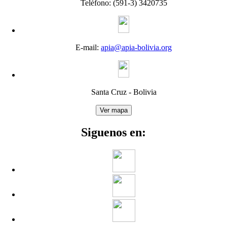
Teléfono: (591-3) 3420735
E-mail:
apia@apia-bolivia.org
Santa Cruz - Bolivia
Siguenos en: