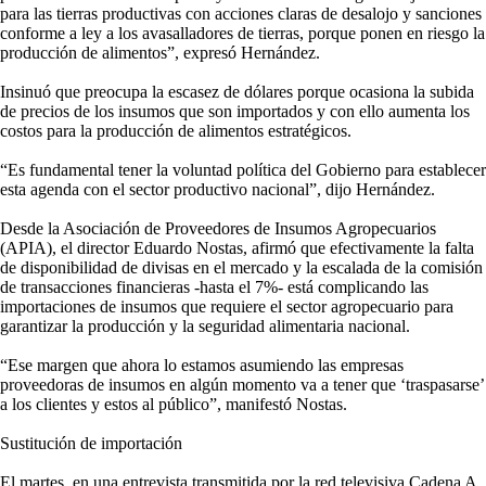
para las tierras productivas con acciones claras de desalojo y sanciones
conforme a ley a los avasalladores de tierras, porque ponen en riesgo la
producción de alimentos”, expresó Hernández.
Insinuó que preocupa la escasez de dólares porque ocasiona la subida
de precios de los insumos que son importados y con ello aumenta los
costos para la producción de alimentos estratégicos.
“Es fundamental tener la voluntad política del Gobierno para establecer
esta agenda con el sector productivo nacional”, dijo Hernández.
Desde la Asociación de Proveedores de Insumos Agropecuarios
(APIA), el director Eduardo Nostas, afirmó que efectivamente la falta
de disponibilidad de divisas en el mercado y la escalada de la comisión
de transacciones financieras -hasta el 7%- está complicando las
importaciones de insumos que requiere el sector agropecuario para
garantizar la producción y la seguridad alimentaria nacional.
“Ese margen que ahora lo estamos asumiendo las empresas
proveedoras de insumos en algún momento va a tener que ‘traspasarse’
a los clientes y estos al público”, manifestó Nostas.
Sustitución de importación
El martes, en una entrevista transmitida por la red televisiva Cadena A,