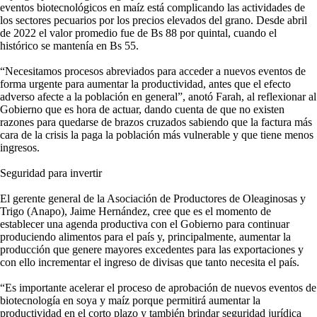
eventos biotecnológicos en maíz está complicando las actividades de
los sectores pecuarios por los precios elevados del grano. Desde abril
de 2022 el valor promedio fue de Bs 88 por quintal, cuando el
histórico se mantenía en Bs 55.
“Necesitamos procesos abreviados para acceder a nuevos eventos de
forma urgente para aumentar la productividad, antes que el efecto
adverso afecte a la población en general”, anotó Farah, al reflexionar al
Gobierno que es hora de actuar, dando cuenta de que no existen
razones para quedarse de brazos cruzados sabiendo que la factura más
cara de la crisis la paga la población más vulnerable y que tiene menos
ingresos.
Seguridad para invertir
El gerente general de la Asociación de Productores de Oleaginosas y
Trigo (Anapo), Jaime Hernández, cree que es el momento de
establecer una agenda productiva con el Gobierno para continuar
produciendo alimentos para el país y, principalmente, aumentar la
producción que genere mayores excedentes para las exportaciones y
con ello incrementar el ingreso de divisas que tanto necesita el país.
“Es importante acelerar el proceso de aprobación de nuevos eventos de
biotecnología en soya y maíz porque permitirá aumentar la
productividad en el corto plazo y también brindar seguridad jurídica